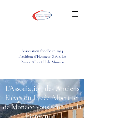
Association fondée en 1924
Président d'Honneur S.A.S. Le
Prince Albert II de Monaco
L'Association des Anciens
Élèves du Lycée Albert 1er
de Monaco vous souhaite la
bienvenue !